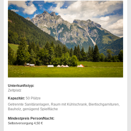
Unterkunftstyp:
Zeltplatz
Kapazität:
50 Plätze
Getrennte Sanitäranlagen, Raum mit Kühlschrank, Biertischgarnituren,
Bauholz, genügend Spielfläche
Mindestpreis Person/Nacht:
Selbstversorgung 4,50 €